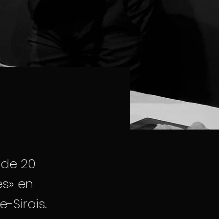
 de 20
es» en
e-Sirois.