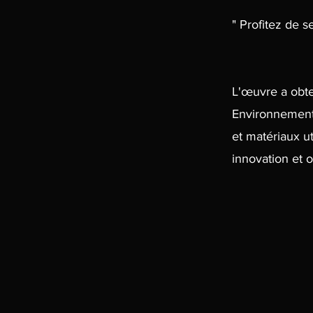
" Profitez de s
L'œuvre a obte
Environnement 
et matériaux u
innovation et or