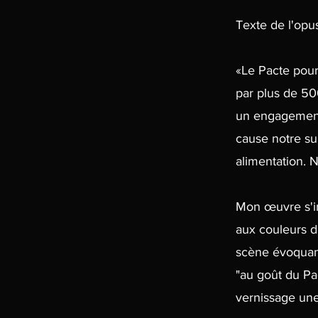
Texte de l'opu
«Le Pacte pour
par plus de 50
un engagement 
cause notre su
alimentation. 
Mon œuvre s'in
aux couleurs d
scène évoquant
"au goût du Pac
vernissage une 