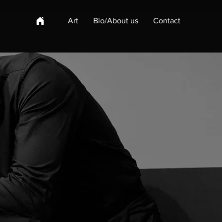
Art
Bio/About us
Contact