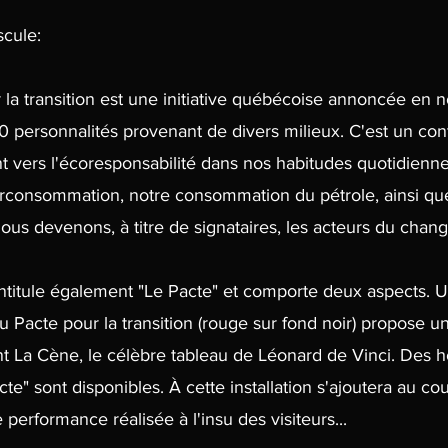
scule:
 la transition est une initiative québécoise annoncée en
0 personnalités provenant de divers milieux. C'est un cont
vers l'écoresponsabilité dans nos habitudes quotidiennes
rconsommation, notre consommation du pétrole, ainsi qu
Nous devenons, à titre de signataires, les acteurs du chan
titule également "Le Pacte" et comporte deux aspects. Un
u Pacte pour la transition (rouge sur fond noir) propose 
 La Cène, le célèbre tableau de Léonard de Vinci. Des 
te" sont disponibles. À cette installation s'ajoutera au co
performance réalisée à l'insu des visiteurs...