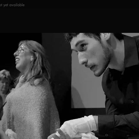
t yet available