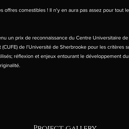
es offres comestibles ! Il n'y en aura pas assez pour tout le
nu un prix de reconnaissance du Centre Universitaire de
(CUFE) de l'Université de Sherbrooke pour les critères s
tilisés; réflexion et enjeux entourant le développement du
iginalité.
Project gallery