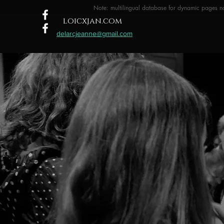
Note: multilingual database for dynamic pages no
loicxjan.com
delarcjeanne@gmail.com